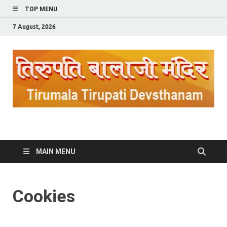
TOP MENU
7 August, 2026
Tirupati Balaji Mandir
A Place of Worship Govinda
MAIN MENU
Cookies