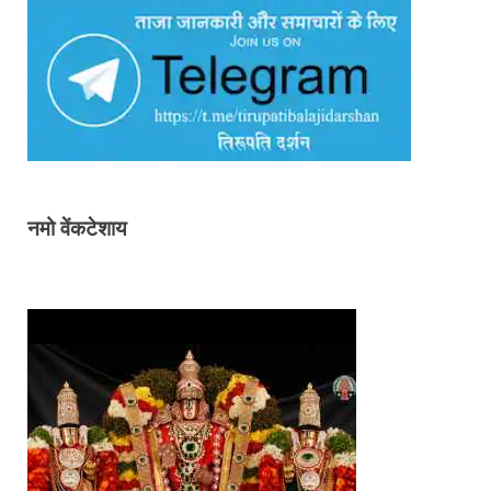
नमो वेंकटेशाय