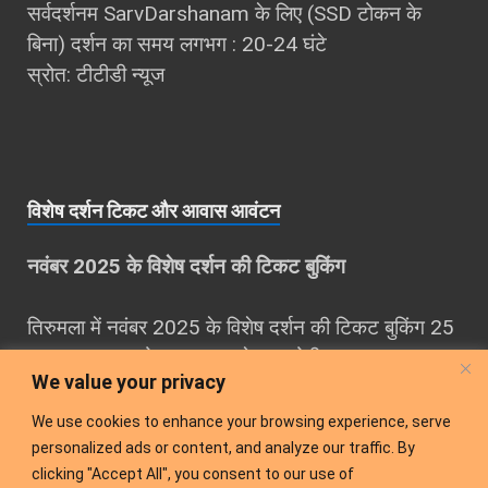
सर्वदर्शनम SarvDarshanam के लिए (SSD टोकन के
बिना) दर्शन का समय लगभग : 20-24 घंटे
स्रोत: टीटीडी न्यूज
विशेष दर्शन टिकट और आवास आवंटन
नवंबर 2025 के विशेष दर्शन की टिकट बुकिंग
तिरुमला में नवंबर 2025 के विशेष दर्शन की टिकट बुकिंग 25
अगस्‍त 2025 को सुबह 10 बजे शुरू होगी।
We value your privacy
नवंबर माह का आवास कोटा 25 अगस्‍त 2025 को दोपहर 3
We use cookies to enhance your browsing experience, serve
बजे उपलध होगा।
personalized ads or content, and analyze our traffic. By
clicking "Accept All", you consent to our use of