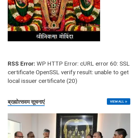
RSS Error:
WP HTTP Error: cURL error 60: SSL
certificate OpenSSL verify result: unable to get
local issuer certificate (20)
ब्रह्मोत्‍सवम सूचनाएं
VIEW ALL