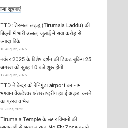
ाजा सूचनाएं
TTD :तिरुमला लड्डू (Tirumala Laddu) की
बिक्री में भारी उछाल, जुलाई में सवा करोड़ से
ज्‍यादा बिके
18 August, 2025
नवंबर 2025 के विशेष दर्शन की टिकट बुकिंग 25
अगस्‍त को सुबह 10 बजे शुरू होगी
17 August, 2025
TTD ने केंद्र को रेनिगुंटा airport का नाम
भगवान वेंकटेश्वर अंतरराष्ट्रीय हवाई अड्डा करने
का प्रस्ताव भेजा
20 June, 2025
Tirumala Temple के ऊपर विमानों की
आवाजाही से भक्‍त नाराज, No Fly Zone बनाने