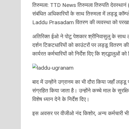
तिरुमला: TTD News तिरुमला तिरुपति देवस्‍थानं 
संबंधित अधिकारियों के साथ तिरुमला में लड्डू कॉम्
Laddu Prasadam वितरण की व्‍यवस्‍था को परख
अतिरिक्त ईओ ने पोटू पेशकार श्रीनिवासुलु के सा
दर्शन टिकटधारियों को काउंटरों पर लड्डू वितरण की व
कार्यरत कर्मचारियों को निर्देश दिए कि श्रद्धालुओं क
बाद में उन्होंने उग्रानम का भी दौरा किया जहाँ 
संग्रहि‍त किया जाता है। उन्‍होंने कच्‍चे माल के सुरक
विशेष ध्‍यान देने के निर्देश दिए।
इस अवसर पर वीजीओ नंद किशोर, अन्य कर्मचारी भ