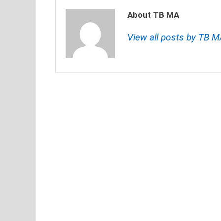
About TB MA
View all posts by TB 