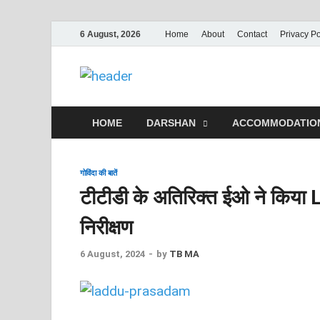
6 August, 2026
Home
About
Contact
Privacy Po
Tirupati Bala
A Place of Worship Govinda
HOME
DARSHAN
ACCOMMODATIO
गोविंदा की बातें
टीटीडी के अतिरिक्त ईओ ने किया
निरीक्षण
6 August, 2024
-
by
TB MA