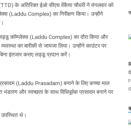
(TTD) के अतिरिक्त ईओ सीएच वेंकैया चौधरी ने मंगलवार को
न
प्लेक्स (Laddu Complex) का निरीक्षण किया। उन्‍होंने
ा।
थ लड्डू कॉम्प्लेक्स (Laddu Complex) का दौरा किया और
्‍यवस्‍था का बारीकी से जायजा लिया। उन्‍होंने काउंटर पर
ो बिना इंतजार कराए लड्डू प्रदान करें।
R
6
r
लड्डू प्रसादम (Laddu Prasadam) बनाने के लिए कच्चा माल
c
्षित भंडारण और स्‍वच्‍छता के साथ विधिपूर्वक प्रसादम बनाने पर
ब
ी उपस्थित थे।