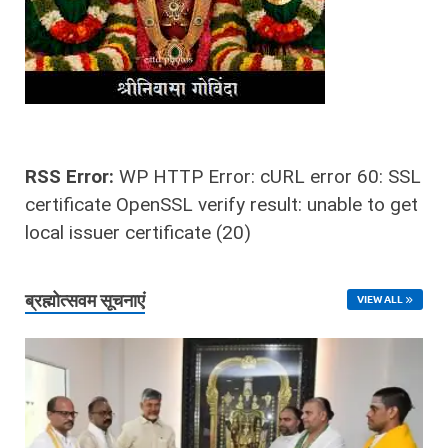
RSS Error:
WP HTTP Error: cURL error 60: SSL
certificate OpenSSL verify result: unable to get
local issuer certificate (20)
ब्रह्मोत्‍सवम सूचनाएं
VIEW ALL