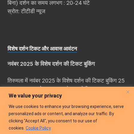
बिना) दर्शन का समय लगभग : 20-24 घंटे
स्रोत: टीटीडी न्यूज
विशेष दर्शन टिकट और आवास आवंटन
नवंबर 2025 के विशेष दर्शन की टिकट बुकिंग
तिरुमला में नवंबर 2025 के विशेष दर्शन की टिकट बुकिंग 25
अगस्‍त 2025 को सुबह 10 बजे शुरू होगी।
We value your privacy
नवंबर माह का आवास कोटा 25 अगस्‍त 2025 को दोपहर 3
We use cookies to enhance your browsing experience, serve
बजे उपलध होगा।
personalized ads or content, and analyze our traffic. By
clicking "Accept All", you consent to our use of
cookies.
Cookie Policy
अधिक जानकारी के लिए देखें