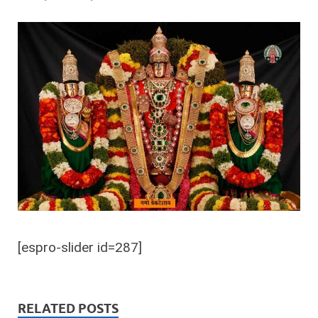
[espro-slider id=287]
RELATED POSTS