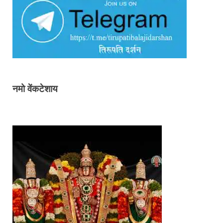
नमो वेंकटेशाय