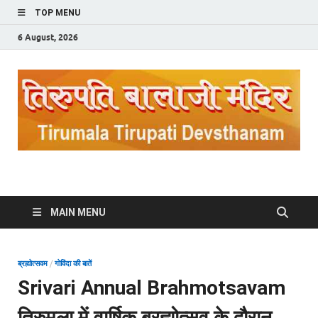
TOP MENU
6 August, 2026
Tirupati Balaji Mandir
A Place of Worship Govinda
MAIN MENU
ब्रह्मोत्‍सवम
/
गोविंदा की बातें
Srivari Annual Brahmotsavam
तिरुमला में वार्षिक ब्रह्मोत्सव के दौरान