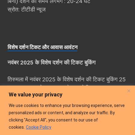
बिना) दर्शन का समय लगभग : 20-24 घंटे
स्रोत: टीटीडी न्यूज
विशेष दर्शन टिकट और आवास आवंटन
नवंबर 2025 के विशेष दर्शन की टिकट बुकिंग
तिरुमला में नवंबर 2025 के विशेष दर्शन की टिकट बुकिंग 25
अगस्‍त 2025 को सुबह 10 बजे शुरू होगी।
We value your privacy
नवंबर माह का आवास कोटा 25 अगस्‍त 2025 को दोपहर 3
We use cookies to enhance your browsing experience, serve
बजे उपलध होगा।
personalized ads or content, and analyze our traffic. By
clicking "Accept All", you consent to our use of
cookies.
Cookie Policy
अधिक जानकारी के लिए देखें