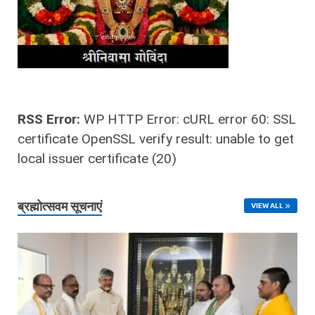
RSS Error:
WP HTTP Error: cURL error 60: SSL
certificate OpenSSL verify result: unable to get
local issuer certificate (20)
ब्रह्मोत्‍सवम सूचनाएं
VIEW ALL