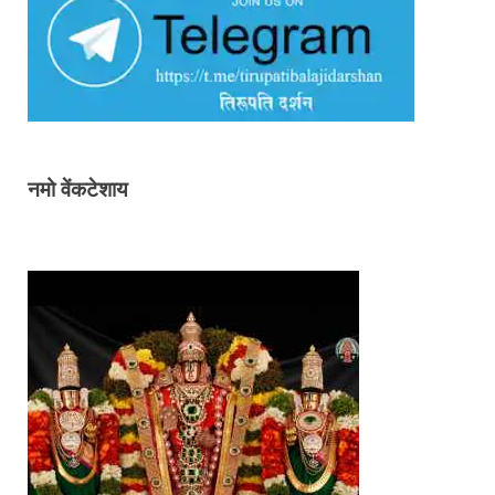
नमो वेंकटेशाय